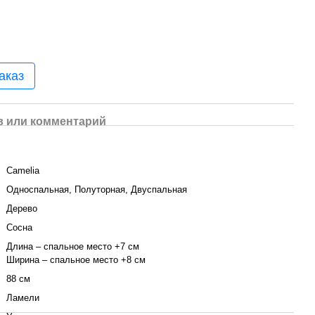
аказ
 или комментарий
Camelia
Односпальная, Полуторная, Двуспальная
Дерево
Сосна
Длина – спальное место +7 см
Ширина – спальное место +8 см
88 см
Ламели