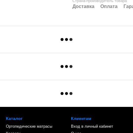
Страна-производитель товара
Доставка
Оплата
Гар
Каталог
Клиентам
Ортопедические матрасы
Вход в личный кабинет