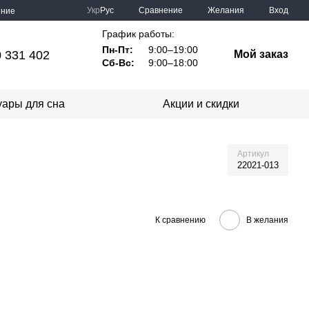
Сравнение
Укр
Рус
Желания
Вход
ение
График работы:
Пн-Пт:
9:00–19:00
 331 402
Мой заказ
Сб-Вс:
9:00–18:00
уары для сна
Акции и скидки
Артикул
22021-013
К сравнению
В желания