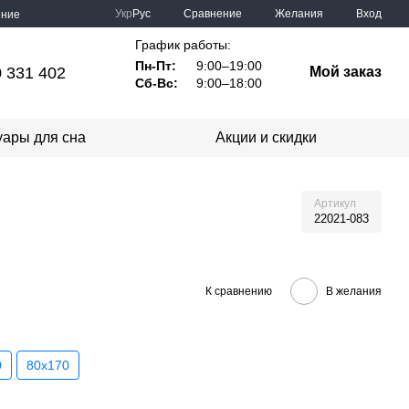
Сравнение
Укр
Рус
Желания
Вход
ение
График работы:
Пн-Пт:
9:00–19:00
 331 402
Мой заказ
Сб-Вс:
9:00–18:00
уары для сна
Акции и скидки
Артикул
22021-083
К сравнению
В желания
0
80х170