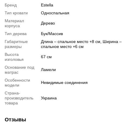
Бренд
Estella
Тип кровати
Односпальная
Материал
Дерево
корпуса
Тип дерева
Бук/Массив
Габаритные
Длина – спальное место +8 см, Ширина –
размеры
спальное место +6 см
Высота
67 см
изголовья
Основание под
Ламели
матрас
Особенности
Невидимые соединения
модели
Страна-
производитель
Украина
товара
Отзывы