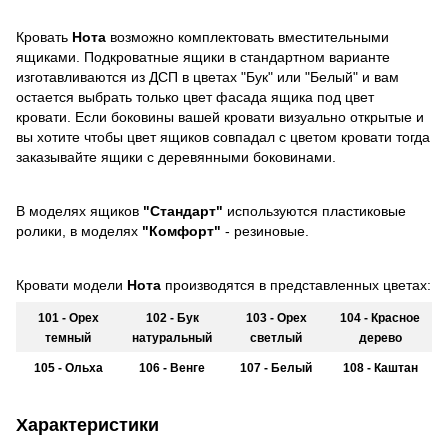
Кровать
Нота
возможно комплектовать вместительными
ящиками. Подкроватные ящики в стандартном варианте
изготавливаются из ДСП в цветах "Бук" или "Белый" и вам
остается выбрать только цвет фасада ящика под цвет
кровати. Если боковины вашей кровати визуально открытые и
вы хотите чтобы цвет ящиков совпадал с цветом кровати тогда
заказывайте ящики с деревянными боковинами.
В моделях ящиков
"Стандарт"
используются пластиковые
ролики, в моделях
"Комфорт"
- резиновые.
Кровати модели
Нота
производятся в представленных цветах:
101 - Орех
102 - Бук
103 - Орех
104 - Красное
темный
натуральный
светлый
дерево
105 - Ольха
106 - Венге
107 - Белый
108 - Каштан
Характеристики