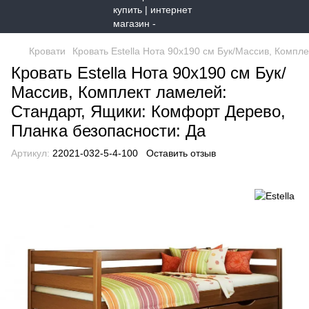
Кровати
Кровать Estella Нота 90х190 см Бук/Массив, Компл
Кровать Estella Нота 90х190 см Бук/
Массив, Комплект ламелей:
Стандарт, Ящики: Комфорт Дерево,
Планка безопасности: Да
Артикул:
22021-032-5-4-100
Оставить отзыв