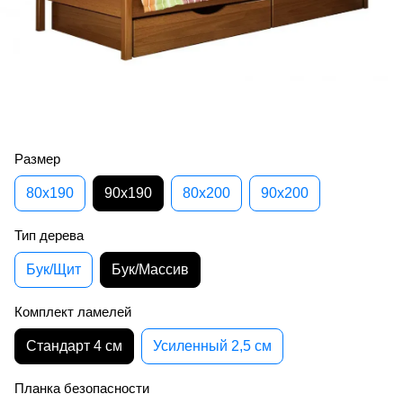
Размер
80х190
90х190
80х200
90х200
Тип дерева
Бук/Щит
Бук/Массив
Комплект ламелей
Стандарт 4 см
Усиленный 2,5 см
Планка безопасности