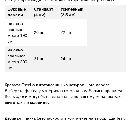
Буковые
Стандарт
Усиленный
ламели
(4 см)
(2,5 см)
на одно
спальное
20 шт
22 шт
место 190
см
на одно
спальное
21 шт
24 шт
место 200
см
Кровати
Estella
изготовленны из натурального дерева.
Выберите фактуру материала которая вам больше нравится.
Все модели могут быть выполнены по вашему желанию как в
щите
так и в
массиве.
Двойная планка безопасности в комплекте на выбор (Да/Нет).