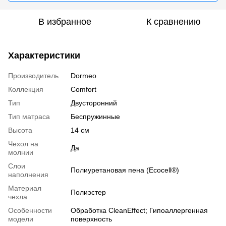
В избранное
К сравнению
Характеристики
Производитель
Dormeo
Коллекция
Comfort
Тип
Двусторонний
Тип матраса
Беспружинные
Высота
14 см
Чехол на
Да
молнии
Слои
Полиуретановая пена (Ecocell®)
наполнения
Материал
Полиэстер
чехла
Особенности
Обработка CleanEffect; Гипоаллергенная
модели
поверхность