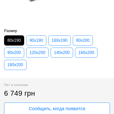
Размер
80х190
90х190
160х190
80х200
90х200
120х200
140х200
160х200
180х200
Нет в наличии
6 749 грн
Сообщить, когда появится