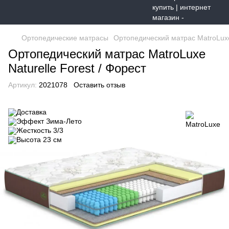
Ортопедические матрасы
Ортопедический матрас MatroLuxe 
Ортопедический матрас MatroLuxe
Naturelle Forest / Форест
Артикул:
2021078
Оставить отзыв