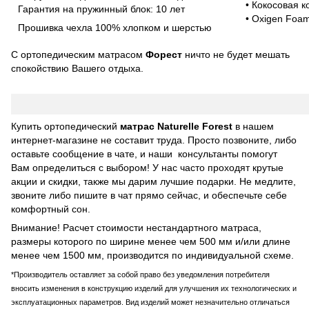
• Кокосовая к
Гарантия на пружинный блок: 10 лет
• Oxigen Foa
Прошивка чехла 100% хлопком и шерстью
С ортопедическим матрасом
Форест
ничто не будет мешать
спокойствию Вашего отдыха.
Купить ортопедический
матрас Naturelle Forest
в нашем
интернет-магазине не составит труда. Просто позвоните, либо
оставьте сообщение в чате, и наши консультанты помогут
Вам определиться с выбором! У нас часто проходят крутые
акции и скидки, также мы дарим лучшие подарки. Не медлите,
звоните либо пишите в чат прямо сейчас, и обеспечьте себе
комфортный сон.
Внимание! Расчет стоимости нестандартного матраса,
размеры которого по ширине менее чем 500 мм и/или длине
менее чем 1500 мм, производится по индивидуальной схеме.
*Производитель оставляет за собой право без уведомления потребителя
вносить изменения в конструкцию изделий для улучшения их технологических и
эксплуатационных параметров. Вид изделий может незначительно отличаться