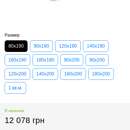
Размер
80х190
90х190
120х190
140х190
160х190
180х190
80х200
90х200
120х200
140х200
160х200
180х200
1 кв.м.
В наличии
12 078 грн