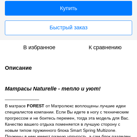
Купить
Быстрый заказ
В избранное
К сравнению
Описание
Матрасы Naturelle - тепло и уют!
______________
В матрасе
FOREST
от Матролюкс воплощены лучшие идеи
специалистов компании. Если Вы идете в ногу с техническим
прогрессом и не боитесь перемен, тогда эта модель для Вас.
Качество вашего отдыха поменяется в лучшую сторону с
новым типом пружинного блока Smart Spring Multizone.
Пружины в нем имеют разную упругость, а сам блок разделен