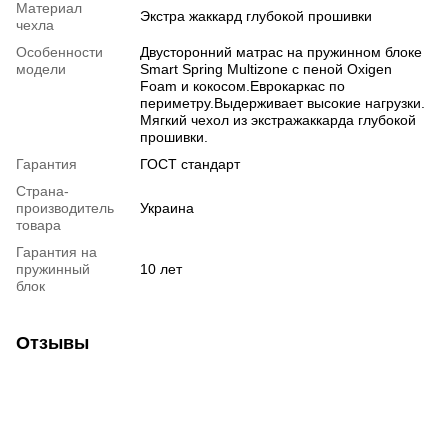
Материал
Экстра жаккард глубокой прошивки
чехла
Особенности
Двусторонний матрас на пружинном блоке
модели
Smart Spring Multizone с пеной Oxigen
Foam и кокосом.Еврокаркас по
периметру.Выдерживает высокие нагрузки.
Мягкий чехол из экстражаккарда глубокой
прошивки.
Гарантия
ГОСТ стандарт
Страна-
производитель
Украина
товара
Гарантия на
пружинный
10 лет
блок
Отзывы