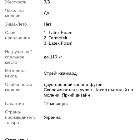
Жесткость
3/3
Чехол на
Да
молнии
Зима-Лето
Нет
Слои
1. Latex Foam
наполнения
2. Termofelt
3. Latex Foam
Нагрузка на 1
спальное
до 110 кг
место
Материал
Стрейч-жаккард
чехла
Особенности
Двусторонний топпер-футон.
модели
Сворачивается в рулон. Чехол съемный на
молнии. Яркий дизайн
Гарантия
12 месяцев
Страна-
производитель
Украина
товара