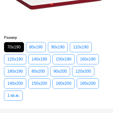
Размер
70х190
80х190
90х190
110х190
120х190
140х190
150х190
160х190
180х190
80х200
90х200
120х200
140х200
150х200
160х200
180х200
1 кв.м.