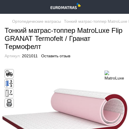
Ортопедические матрасы
Тонкий матрас-топпер MatroLuxe 
Тонкий матрас-топпер MatroLuxe Flip
GRANAT Termofelt / Гранат
Термофелт
Артикул:
2021011
Оставить отзыв