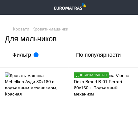
,
Кровати
Кровати-машинки
Для мальчиков
Фильтр
По популярности
1
ДОСТАВКА 150 ГРН