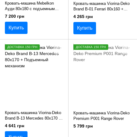
Кровать-машина Mebelkon
Кровать-машинка Viorina-Deko
Ауди 80х180 с подъемным
Brand B-01 Ferrari 80х160 +
механизмом, Красная
Подъемный механизм
7 200 грн
4 265 грн
Купить
Купить
ДОСТАВКА 150 ГРН
ДОСТАВКА 150 ГРН
Кровать-машинка Viorina-Deko
Кровать-машинка Viorina-Deko
Brand B-13 Mercedes 80х170 +
Premium Р001 Range Rover
Подъемный механизм
4 641 грн
5 799 грн