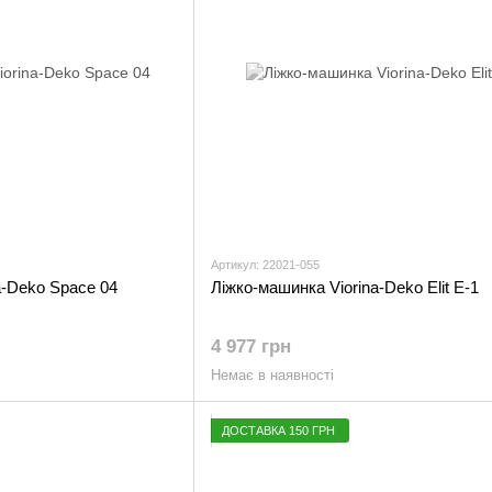
Артикул: 22021-055
a-Deko Space 04
Ліжко-машинка Viorina-Deko Elit E-1
4 977 грн
Немає в наявності
ДОСТАВКА 150 ГРН