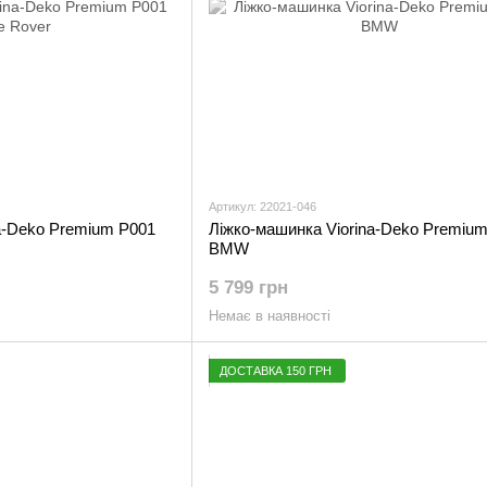
Артикул: 22021-046
a-Deko Premium Р001
Ліжко-машинка Viorina-Deko Premiu
BMW
5 799 грн
Немає в наявності
ДОСТАВКА 150 ГРН