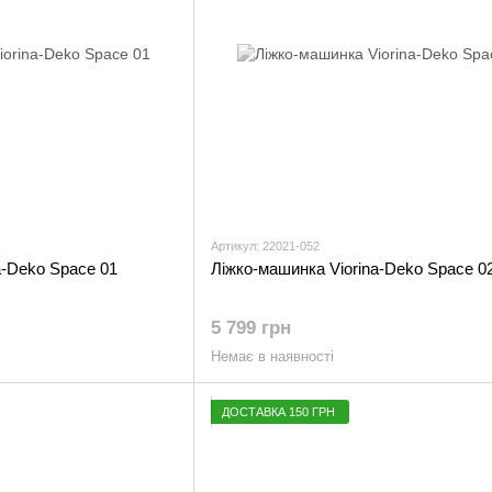
Артикул: 22021-052
a-Deko Space 01
Ліжко-машинка Viorina-Deko Space 0
5 799 грн
Немає в наявності
ДОСТАВКА 150 ГРН