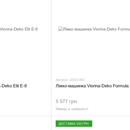
Артикул: 22021-063
-Deko Elit E-8
Ліжко-машинка Viorina-Deko Formula 
5 577 грн
Немає в наявності
ДОСТАВКА 150 ГРН