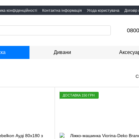
ика конфіденційності
Контактна інформація
Угода користувача
Договір
0800
жка
Дивани
Аксесуа
С
ДОСТАВКА 150 ГРН