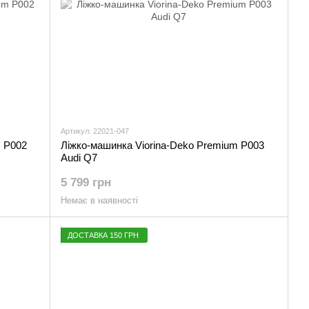
Артикул: 22021-047
m Р002
Ліжко-машинка Viorina-Deko Premium Р003
Audi Q7
5 799 грн
Немає в наявності
ДОСТАВКА 150 ГРН