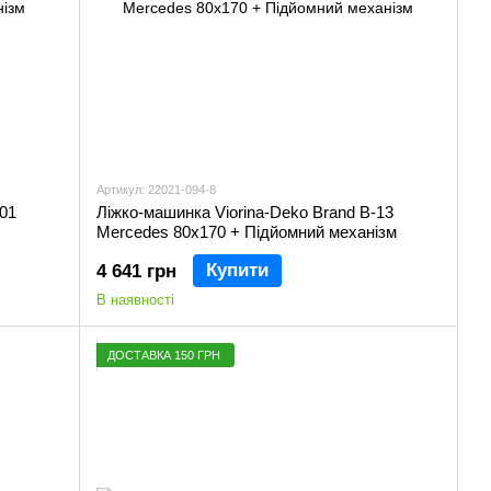
Артикул: 22021-094-8
-01
Ліжко-машинка Viorina-Deko Brand B-13
Mercedes 80х170 + Підйомний механізм
Купити
4 641 грн
В наявності
ДОСТАВКА 150 ГРН