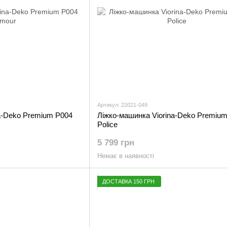
Артикул: 22021-049
a-Deko Premium Р004
Ліжко-машинка Viorina-Deko Premiu
Police
5 799 грн
Немає в наявності
ДОСТАВКА 150 ГРН