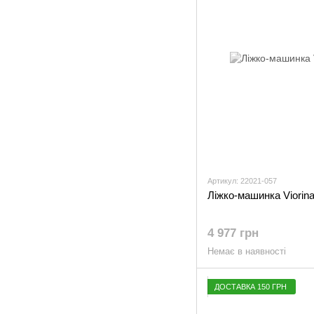
Артикул: 22021-057
Ліжко-машинка Viorina
4 977 грн
Немає в наявності
ДОСТАВКА 150 ГРН