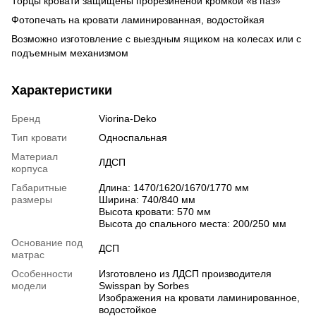
Торцы кровати защищены прорезиненой кромкой «в паз»
Фотопечать на кровати ламинированная, водостойкая
Возможно изготовление с выездным ящиком на колесах или с
подъемным механизмом
Характеристики
Бренд
Viorina-Deko
Тип кровати
Односпальная
Материал
ЛДСП
корпуса
Габаритные
Длина: 1470/1620/1670/1770 мм
размеры
Ширина: 740/840 мм
Высота кровати: 570 мм
Высота до спального места: 200/250 мм
Основание под
ДСП
матрас
Особенности
Изготовлено из ЛДСП производителя
модели
Swisspan by Sorbes
Изображения на кровати ламинированное,
водостойкое