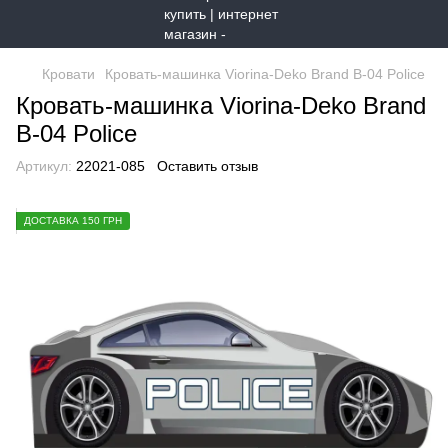
Кровати
Кровать-машинка Viorina-Deko Brand B-04 Police
Кровать-машинка Viorina-Deko Brand
B-04 Police
Артикул:
22021-085
Оставить отзыв
ДОСТАВКА 150 ГРН