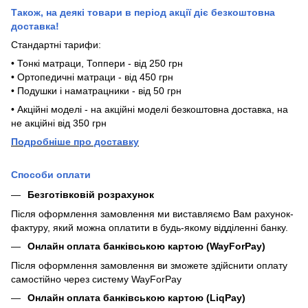
Також, на деякі товари в період акції діє безкоштовна
доставка!
Стандартні тарифи:
• Тонкі матраци, Топпери - від 250 грн
• Ортопедичні матраци - від 450 грн
• Подушки і наматрацники - від 50 грн
• Акційні моделі - на акційні моделі безкоштовна доставка, на
не акційні від 350 грн
П
одробніше про доставку
Способи оплати
Безготівковій розрахунок
Після оформлення замовлення ми виставляємо Вам рахунок-
фактуру, який можна оплатити в будь-якому відділенні банку.
Онлайн оплата банківською картою (WayForPay)
Після оформлення замовлення ви зможете здійснити оплату
самостійно через систему WayForPay
Онлайн оплата банківською картою (LiqPay)