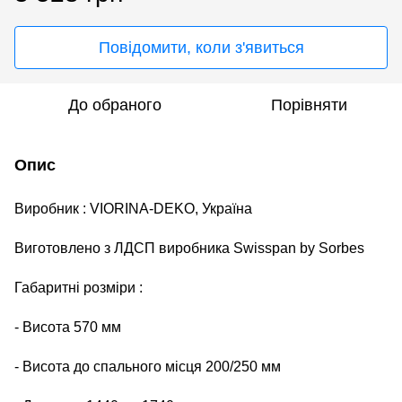
Повідомити, коли з'явиться
До обраного
Порівняти
Опис
Виробник :
VIORINA
-
DEKO
, Україна
Виготовлено з ЛДСП виробника
Swisspan
by
Sorbes
Габаритні розміри :
-
Висота 570 мм
-
Висота до спального місця 200/250 мм