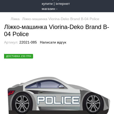
Ліжка
Ліжко-машинка Viorina-Deko Brand B-04 Police
Ліжко-машинка Viorina-Deko Brand B-
04 Police
Артикул:
22021-085
Написати відгук
ДОСТАВКА 150 ГРН