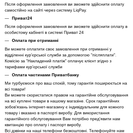
Після оформлення замовлення ви зможете здійснити оплату
самостійно на сайті через систему LiqPay.
Приват24
Після оформлення замовлення ви зможете здійснити оплату в
особистому кабінеті в системі Приват 24
Оплата при отриманні
Ви можете оплатити своє замовлення при отриманні у
відділенні кур'єрської служби за допомогою "післяплати".
Комісію за "Накладений платіж" оплачує клієнт згідно з
тарифами кур'єрської служби
Оплата частинами Приватбанку
Ми турбуємося про ваш спокій, тому гарантія поширюється на
всі товари!
Ви можете скористатися правом на гарантійне обслуговування
на всі куплені товари в нашому магазіне. Срок гарантійних
зобов'язань інтернет-магазину є індивідуальним для кожного
товару і вказано в паспорті виробу. Для використання
гарантійного обслуговування Вам потрібно пред'явити нам
квитанцію про оплату і паспорт виробу.
Всі дзвінки на наші телефони безкоштовні. Телефонуйте нам