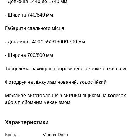
-
Довжина 1440 до 1740 мм
-
Ширина 740/840 мм
Габарити спального місця:
-
Довжина 1400/1550/1600/1700 мм
-
Ширина 700/800 мм
Торці ліжка захищені прорезиненою кромкою «в паз»
Фотодрук на ліжку ламінований, водостійкий
Можливе виготовлення з виїзним ящиком на колесах
або з підйомним механізмом
Характеристики
Бренд
Viorina-Deko