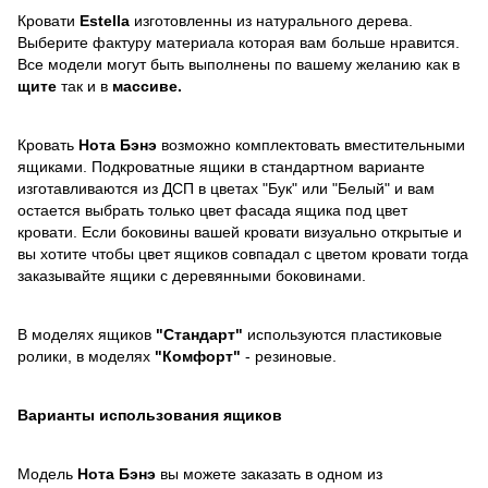
Кровати
Estella
изготовленны из натурального дерева.
Выберите фактуру материала которая вам больше нравится.
Все модели могут быть выполнены по вашему желанию как в
щите
так и в
массиве.
Кровать
Нота Бэнэ
возможно комплектовать вместительными
ящиками. Подкроватные ящики в стандартном варианте
изготавливаются из ДСП в цветах "Бук" или "Белый" и вам
остается выбрать только цвет фасада ящика под цвет
кровати. Если боковины вашей кровати визуально открытые и
вы хотите чтобы цвет ящиков совпадал с цветом кровати тогда
заказывайте ящики с деревянными боковинами.
В моделях ящиков
"Стандарт"
используются пластиковые
ролики, в моделях
"Комфорт"
- резиновые.
Варианты использования ящиков
Модель
Нота Бэнэ
вы можете заказать в одном из