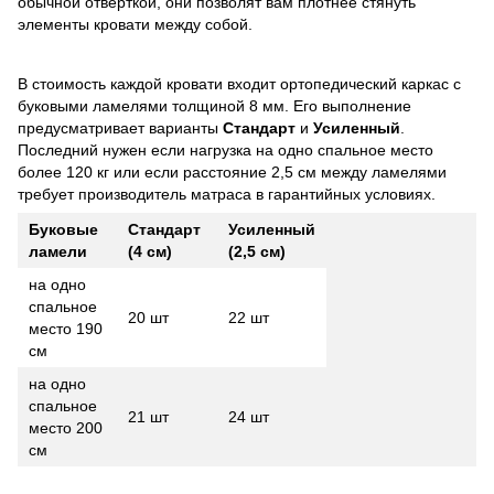
обычной отверткой, они позволят вам плотнее стянуть
элементы кровати между собой.
В стоимость каждой кровати входит ортопедический каркас с
буковыми ламелями толщиной 8 мм. Его выполнение
предусматривает варианты
Стандарт
и
Усиленный
.
Последний нужен если нагрузка на одно спальное место
более 120 кг или если расстояние 2,5 см между ламелями
требует производитель матраса в гарантийных условиях.
Буковые
Стандарт
Усиленный
ламели
(4 см)
(2,5 см)
на одно
спальное
20 шт
22 шт
место 190
см
на одно
спальное
21 шт
24 шт
место 200
см