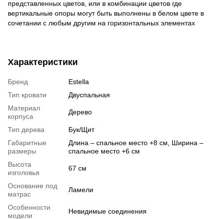
представленных цветов, или в комбинации цветов где
вертикальные опоры могут быть выполнены в белом цвете в
сочетании с любым другим на горизонтальных элементах
Характеристики
Бренд
Estella
Тип кровати
Двуспальная
Материал
Дерево
корпуса
Тип дерева
Бук/Щит
Габаритные
Длина – спальное место +8 см, Ширина –
размеры
спальное место +6 см
Высота
67 см
изголовья
Основание под
Ламели
матрас
Особенности
Невидимые соединения
модели