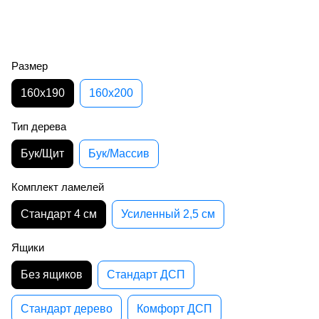
Размер
160х190
160х200
Тип дерева
Бук/Щит
Бук/Массив
Комплект ламелей
Стандарт 4 см
Усиленный 2,5 см
Ящики
Без ящиков
Стандарт ДСП
Стандарт дерево
Комфорт ДСП