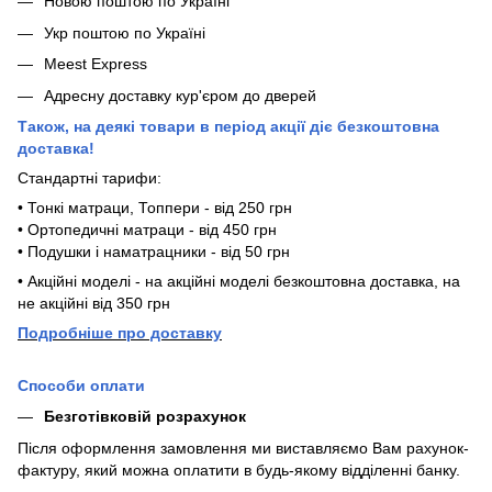
Новою поштою по Україні
Укр поштою по Україні
Meest Express
Адресну доставку кур'єром до дверей
Також, на деякі товари в період акції діє безкоштовна
доставка!
Стандартні тарифи:
• Тонкі матраци, Топпери - від 250 грн
• Ортопедичні матраци - від 450 грн
• Подушки і наматрацники - від 50 грн
• Акційні моделі - на акційні моделі безкоштовна доставка, на
не акційні від 350 грн
П
одробніше про доставку
Способи оплати
Безготівковій розрахунок
Після оформлення замовлення ми виставляємо Вам рахунок-
фактуру, який можна оплатити в будь-якому відділенні банку.