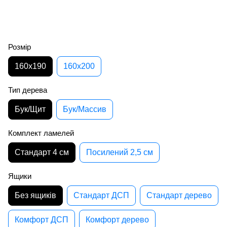
Розмір
160х190
160х200
Тип дерева
Бук/Щит
Бук/Массив
Комплект ламелей
Стандарт 4 см
Посилений 2,5 см
Ящики
Без ящиків
Стандарт ДСП
Стандарт дерево
Комфорт ДСП
Комфорт дерево