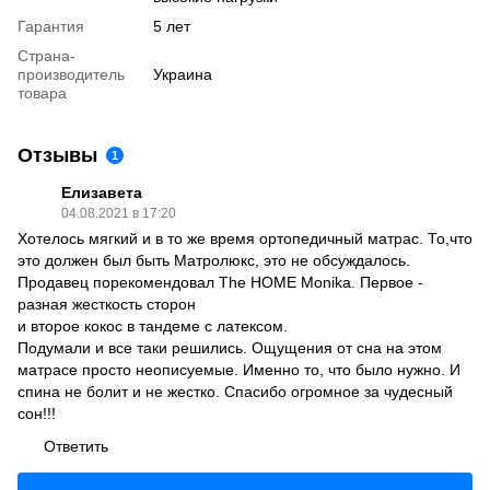
Гарантия
5 лет
Страна-
производитель
Украина
товара
Отзывы
1
Елизавета
04.08.2021 в 17:20
Хотелось мягкий и в то же время ортопедичный матрас. То,что
это должен был быть Матролюкс, это не обсуждалось.
Продавец порекомендовал The HOME Monika. Первое -
разная жесткость сторон
и второе кокос в тандеме с латексом.
Подумали и все таки решились. Ощущения от сна на этом
матрасе просто неописуемые. Именно то, что было нужно. И
спина не болит и не жестко. Спасибо огромное за чудесный
сон!!!
Ответить