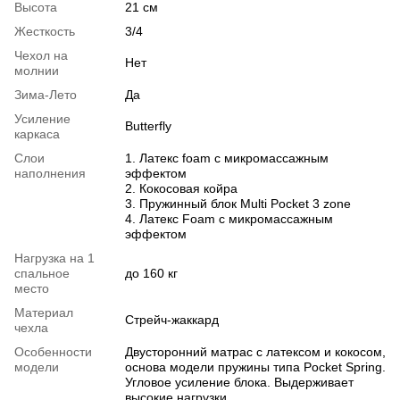
Высота
21 см
Жесткость
3/4
Чехол на
Нет
молнии
Зима-Лето
Да
Усиление
Butterfly
каркаса
Слои
1. Латекс foam с микромассажным
наполнения
эффектом
2. Кокосовая койра
3. Пружинный блок Multi Pocket 3 zone
4. Латекс Foam с микромассажным
эффектом
Нагрузка на 1
спальное
до 160 кг
место
Материал
Стрейч-жаккард
чехла
Особенности
Двусторонний матрас с латексом и кокосом,
модели
основа модели пружины типа Pocket Spring.
Угловое усиление блока. Выдерживает
высокие нагрузки