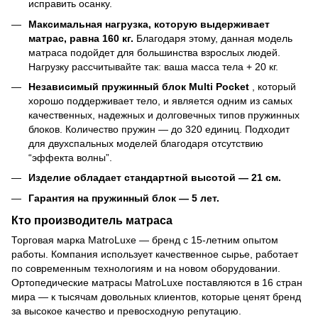
исправить осанку.
Максимальная нагрузка, которую выдерживает
матрас, равна 160 кг.
Благодаря этому, данная модель
матраса подойдет для большинства взрослых людей.
Нагрузку рассчитывайте так: ваша масса тела + 20 кг.
Независимый пружинный блок Multi Pocket
, который
хорошо поддерживает тело, и является одним из самых
качественных, надежных и долговечных типов пружинных
блоков. Количество пружин — до 320 единиц. Подходит
для двухспальных моделей благодаря отсутствию
“эффекта волны”.
Изделие обладает стандартной высотой — 21 см.
Гарантия на пружинный блок — 5 лет.
Кто производитель матраса
Торговая марка MatroLuxe — бренд с 15-летним опытом
работы. Компания использует качественное сырье, работает
по современным технологиям и на новом оборудовании.
Ортопедические матрасы MatroLuxe поставляются в 16 стран
мира — к тысячам довольных клиентов, которые ценят бренд
за высокое качество и превосходную репутацию.