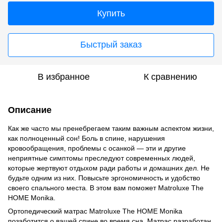
Купить
Быстрый заказ
В избранное
К сравнению
Описание
Как же часто мы пренебрегаем таким важным аспектом жизни,
как полноценный сон! Боль в спине, нарушения
кровообращения, проблемы с осанкой — эти и другие
неприятные симптомы преследуют современных людей,
которые жертвуют отдыхом ради работы и домашних дел. Не
будьте одним из них. Повысьте эргономичность и удобство
своего спального места. В этом вам поможет Matroluxe The
HOME Monika.
Ортопедический матрас Matroluxe The HOME Monika
позаботится о вашей спине во время сна. Матрас разработан