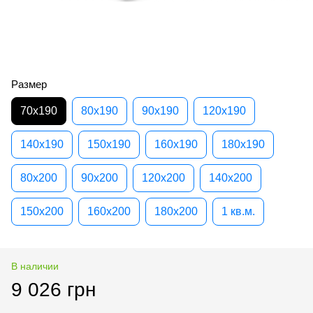
Размер
70х190
80х190
90х190
120х190
140х190
150х190
160х190
180х190
80х200
90х200
120х200
140х200
150х200
160х200
180х200
1 кв.м.
В наличии
9 026 грн