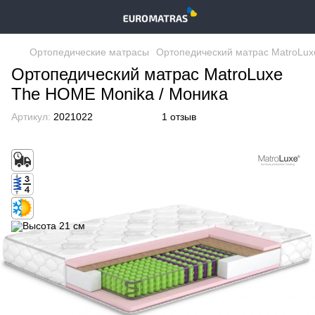
Ортопедические матрасы
Ортопедический матрас MatroLux
Ортопедический матрас MatroLuxe
The HOME Monika / Моника
Артикул:
2021022
1 отзыв