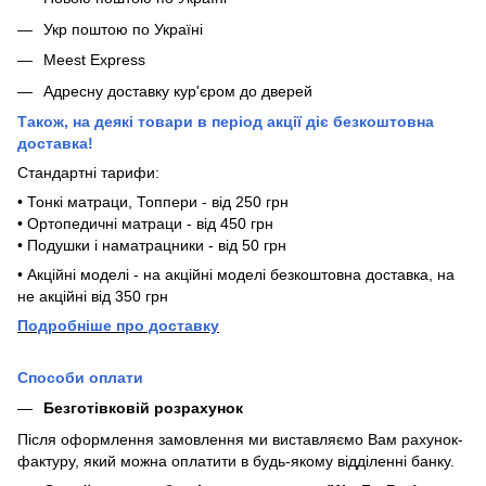
Укр поштою по Україні
Meest Express
Адресну доставку кур'єром до дверей
Також, на деякі товари в період акції діє безкоштовна
доставка!
Стандартні тарифи:
• Тонкі матраци, Топпери - від 250 грн
• Ортопедичні матраци - від 450 грн
• Подушки і наматрацники - від 50 грн
• Акційні моделі - на акційні моделі безкоштовна доставка, на
не акційні від 350 грн
П
одробніше про доставку
Способи оплати
Безготівковій розрахунок
Після оформлення замовлення ми виставляємо Вам рахунок-
фактуру, який можна оплатити в будь-якому відділенні банку.