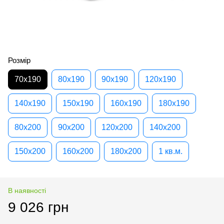
Розмір
70х190
80х190
90х190
120х190
140х190
150х190
160х190
180х190
80х200
90х200
120х200
140х200
150х200
160х200
180х200
1 кв.м.
В наявності
9 026 грн