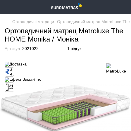
Ортопедичні матраци
Ортопедичний матрац MatroLuxe The
Ортопедичний матрац Matroluxe The
HOME Monika / Моніка
Артикул:
2021022
1 відгук