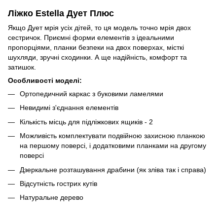
Ліжко Estella Дует Плюс
Якщо Дует мрія усіх дітей, то ця модель точно мрія двох
сестричок. Приємні форми елементів з ідеальними
пропорціями, планки безпеки на двох поверхах, місткі
шухляди, зручні сходинки. А ще надійність, комфорт та
затишок.
Особливості моделі:
Ортопедичний каркас з буковими ламелями
Невидимі з'єднання елементів
Кількість місць для підліжкових ящиків - 2
Можливість комплектувати подвійною захисною планкою
на першому поверсі, і додатковими планками на другому
поверсі
Дзеркальне розташування драбини (як зліва так і справа)
Відсутність гострих кутів
Натуральне дерево