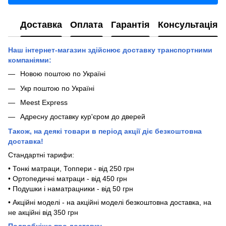
Доставка
Оплата
Гарантія
Консультація
Наш інтернет-магазин здійснює доставку транспортними
компаніями:
Новою поштою по Україні
Укр поштою по Україні
Meest Express
Адресну доставку кур'єром до дверей
Також, на деякі товари в період акції діє безкоштовна
доставка!
Стандартні тарифи:
• Тонкі матраци, Топпери - від 250 грн
• Ортопедичні матраци - від 450 грн
• Подушки і наматрацники - від 50 грн
• Акційні моделі - на акційні моделі безкоштовна доставка, на
не акційні від 350 грн
П
одробніше про доставку