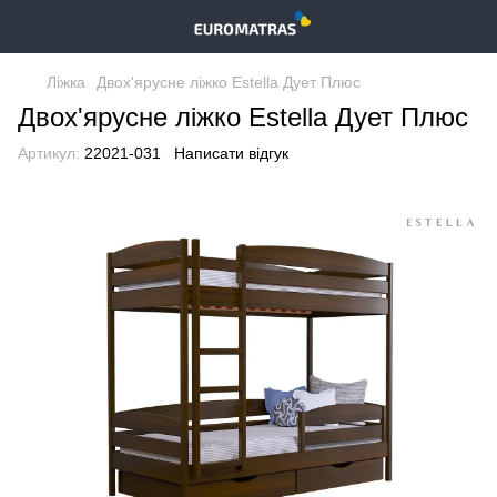
Ліжка
Двох'ярусне ліжко Estella Дует Плюс
Двох'ярусне ліжко Estella Дует Плюс
Артикул:
22021-031
Написати відгук