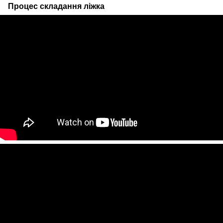
Процес складання ліжка