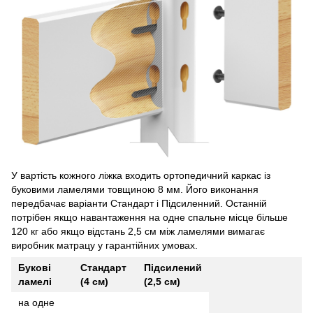
У вартість кожного ліжка входить ортопедичний каркас із
буковими ламелями товщиною 8 мм. Його виконання
передбачає варіанти Стандарт і Підсиленний. Останній
потрібен якщо навантаження на одне спальне місце більше
120 кг або якщо відстань 2,5 см між ламелями вимагає
виробник матрацу у гарантійних умовах.
Букові
Стандарт
Підсилений
ламелі
(4 см)
(2,5 см)
на одне