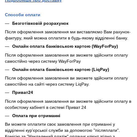
Способи оплати
Безготівковій розрахунок
Після оформлення замовлення ми виставляємо Вам рахунок-
фактуру, який можна оплатити в будь-якому відділенні банку.
Онлайн оплата банківською картою (WayForPay)
Після оформлення замовлення ви зможете здійснити оплату
самостійно через систему WayForPay
Онлайн оплата банківською картою (LiqPay)
Після оформлення замовлення ви зможете здійснити оплату
самостійно на сайті через систему LiqPay.
Приват24
Після оформлення замовлення ви зможете здійснити оплату в
особистому кабінеті в системі Приват 24
Оплата при отриманні
Ви можете оплатити своє замовлення при отриманні у
відділенні кур'єрської служби за допомогою "післяплати".
Комісію за "Накладений платіж" оплачує клієнт згідно з