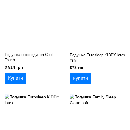
Подушка ортопедична Cool
Подушка Eurosleep KIDDY latex
Touch
mini
3 914 грн
878 грн
Купити
Купити