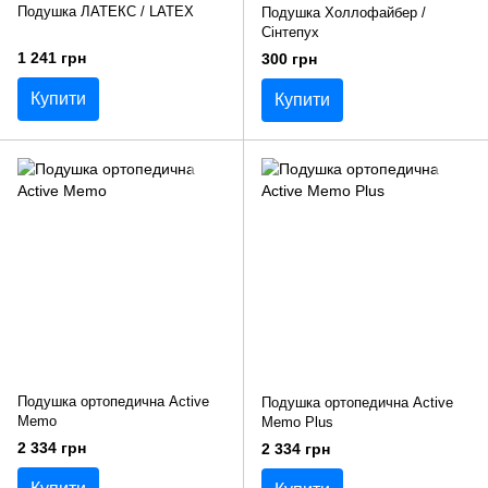
Подушка ЛАТЕКС / LATEX
Подушка Холлофайбер /
Сінтепух
1 241 грн
300 грн
Купити
Купити
Подушка ортопедична Active
Подушка ортопедична Active
Memo
Memo Plus
2 334 грн
2 334 грн