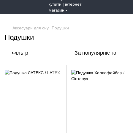
,
Аксесуари для сну
Подушки
Подушки
Фільтр
За популярністю