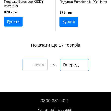
Подушка Eurosleep KIDDY
Подушка Eurosleep KIDDY latex
latex mini
878 грн
978 грн
Купити
Купити
Показати ще 17 товарів
Назад
Вперед
1
з 2
0800 331 402
Контактна інформація