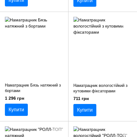
Купити
Купити
Наматрацник Бязь натяжний з
Наматрацник вологостійкий з
бортами
кутовими фіксаторами
1 296 грн
711 грн
Купити
Купити