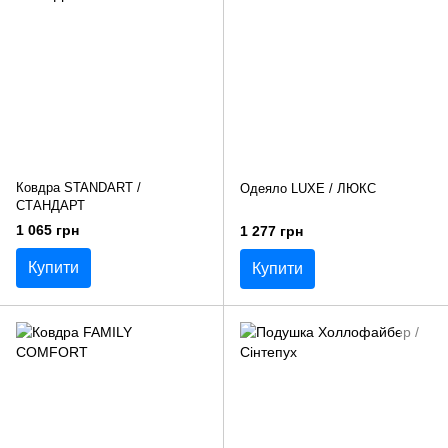
Ковдра STANDART /
Одеяло LUXE / ЛЮКС
СТАНДАРТ
1 065 грн
1 277 грн
Купити
Купити