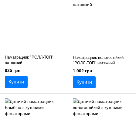
Наматрацник "РОЛЛ-ТОП"
Наматрацник вологостійкий
натяжний
"РОЛЛ-ТОП" натяжний
925 грн
1 002 грн
Купити
Купити