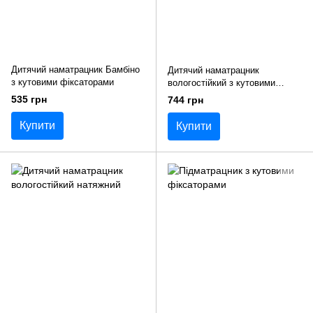
Дитячий наматрацник Бамбіно
Дитячий наматрацник
з кутовими фіксаторами
вологостійкий з кутовими
фіксаторами
535 грн
744 грн
Купити
Купити