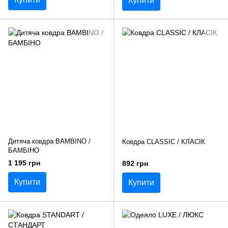
Купити
Дитяча ковдра BAMBINO /
Ковдра CLASSIC / КЛАСІК
БАМБІНО
1 195 грн
892 грн
Купити
Купити