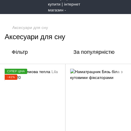
,
Аксесуари для сну
Аксесуари для сну
Фільтр
За популярністю
СУПЕР ЦІНА
−41%