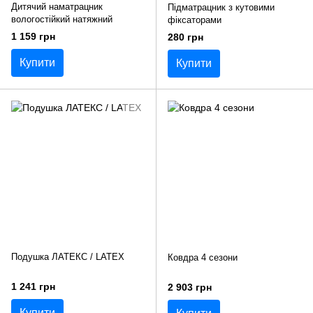
Дитячий наматрацник
Підматрацник з кутовими
вологостійкий натяжний
фіксаторами
1 159 грн
280 грн
Купити
Купити
Подушка ЛАТЕКС / LATEX
Ковдра 4 сезони
1 241 грн
2 903 грн
Купити