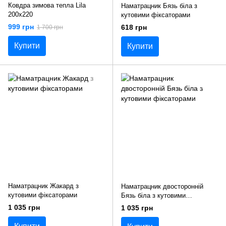
Ковдра зимова тепла Lila
Наматрацник Бязь біла з
200х220
кутовими фіксаторами
999 грн
618 грн
1 700 грн
Купити
Купити
Наматрацник Жакард з
Наматрацник двосторонній
кутовими фіксаторами
Бязь біла з кутовими
фіксаторами
1 035 грн
1 035 грн