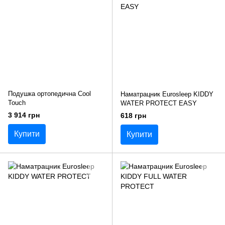
Подушка ортопедична Cool
Наматрацник Eurosleep KIDDY
Touch
WATER PROTECT EASY
3 914 грн
618 грн
Купити
Купити