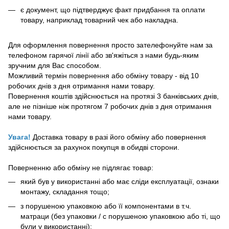
є документ, що підтверджує факт придбання та оплати
товару, наприклад товарний чек або накладна.
Для оформлення повернення просто зателефонуйте нам за
телефоном гарячої лінії або зв'яжіться з нами будь-яким
зручним для Вас способом.
Можливий термін повернення або обміну товару - від 10
робочих днів з дня отримання нами товару.
Повернення коштів здійснюється на протязі 3 банківських днів,
але не пізніше ніж протягом 7 робочих днів з дня отримання
нами товару.
Увага!
Доставка товару в разі його обміну або повернення
здійснюється за рахунок покупця в обидві сторони.
Поверненню або обміну не підлягає товар:
який був у використанні або має сліди експлуатації, ознаки
монтажу, складання тощо;
з порушеною упаковкою або її компонентами в т.ч.
матраци (без упаковки / с порушеною упаковкою або ті, що
були у використанні);