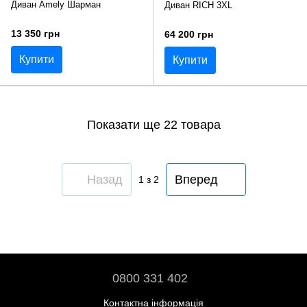
Диван Amely Шарман
Диван RICH 3XL
13 350 грн
64 200 грн
Купити
Купити
Показати ще 22 товара
Назад
Вперед
1
з 2
0800 331 402
Контактна інформація