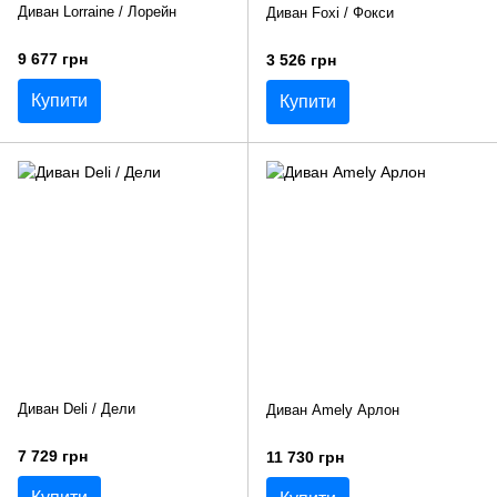
Диван Lorraine / Лорейн
Диван Foxi / Фокси
9 677 грн
3 526 грн
Купити
Купити
Диван Deli / Дели
Диван Amely Арлон
7 729 грн
11 730 грн