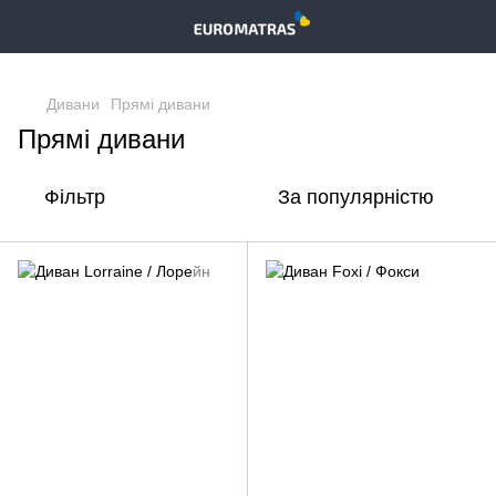
,
Дивани
Прямі дивани
Прямі дивани
Фільтр
За популярністю