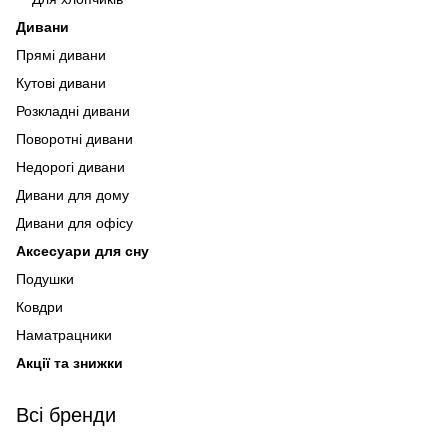
Дивани
Прямі дивани
Кутові дивани
Розкладні дивани
Поворотні дивани
Недорогі дивани
Дивани для дому
Дивани для офісу
Аксесуари для сну
Подушки
Ковдри
Наматрацники
Акції та знижки
Всі бренди