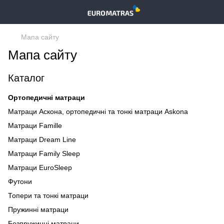
Мапа сайту
Мапа сайту
Каталог
Ортопедичні матраци
Матраци Аскона, ортопедичні та тонкі матраци Askona
Матраци Famille
Матраци Dream Line
Матраци Family Sleep
Матраци EuroSleep
Футони
Топери та тонкі матраци
Пружинні матраци
Безпружинні матраци