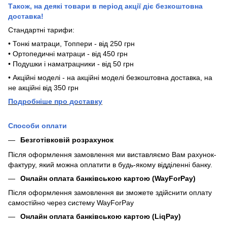
Також, на деякі товари в період акції діє безкоштовна
доставка!
Стандартні тарифи:
• Тонкі матраци, Топпери - від 250 грн
• Ортопедичні матраци - від 450 грн
• Подушки і наматрацники - від 50 грн
• Акційні моделі - на акційні моделі безкоштовна доставка, на
не акційні від 350 грн
П
одробніше про доставку
Способи оплати
Безготівковій розрахунок
Після оформлення замовлення ми виставляємо Вам рахунок-
фактуру, який можна оплатити в будь-якому відділенні банку.
Онлайн оплата банківською картою (WayForPay)
Після оформлення замовлення ви зможете здійснити оплату
самостійно через систему WayForPay
Онлайн оплата банківською картою (LiqPay)