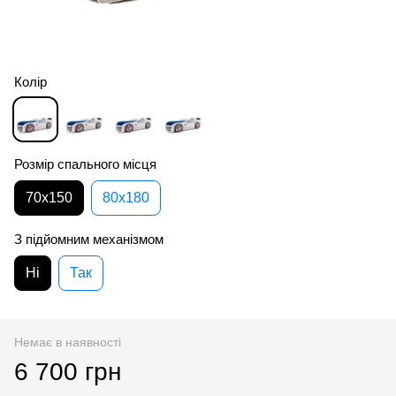
Колір
Розмір спального місця
70х150
80х180
З підйомним механізмом
Ні
Так
Немає в наявності
6 700 грн