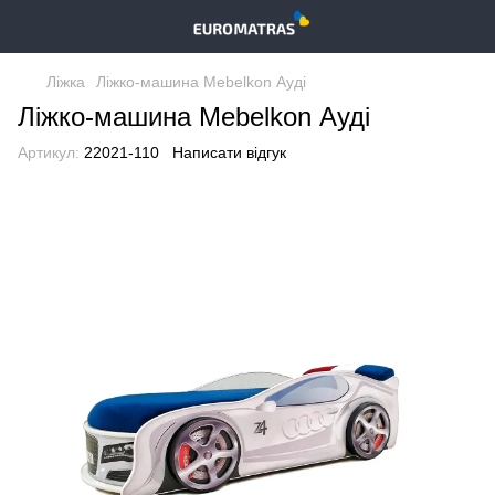
Ліжка
Ліжко-машина Mebelkon Ауді
Ліжко-машина Mebelkon Ауді
Артикул:
22021-110
Написати відгук