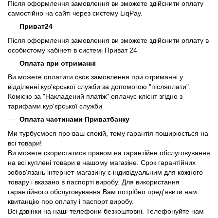
Після оформлення замовлення ви зможете здійснити оплату
самостійно на сайті через систему LiqPay.
Приват24
Після оформлення замовлення ви зможете здійснити оплату в
особистому кабінеті в системі Приват 24
Оплата при отриманні
Ви можете оплатити своє замовлення при отриманні у
відділенні кур'єрської служби за допомогою "післяплати".
Комісію за "Накладений платіж" оплачує клієнт згідно з
тарифами кур'єрської служби
Оплата частинами Приватбанку
Ми турбуємося про ваш спокій, тому гарантія поширюється на
всі товари!
Ви можете скористатися правом на гарантійне обслуговування
на всі куплені товари в нашому магазіне. Срок гарантійних
зобов'язань інтернет-магазину є індивідуальним для кожного
товару і вказано в паспорті виробу. Для використання
гарантійного обслуговування Вам потрібно пред'явити нам
квитанцію про оплату і паспорт виробу.
Всі дзвінки на наші телефони безкоштовні. Телефонуйте нам