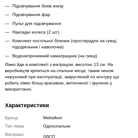
Підсвічування боків знизу
Підсвічування фар
Пульт для підсвічування
Накладні колеса (2 шт.)
Комплект постільної білизни (простирадло на гумці,
підодіяльник і наволочка)
Водонепроникний наматрацник (на гумці)
Ліжко йде в комплекті з матрацом, висотою 13 см. На
виробництві кріпиться на спальне місце, таким чином
нерухомий при експлуатації, закруглений по контуру що
робить ліжко більш красивою, витонченої і зручною у
використанні.
Характеристики
Бренд
Mebelkon
Тип ліжка
Односпальне
Матеріал
ЛДСП