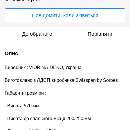
Повідомити, коли з'явиться
До обраного
Порівняти
Опис
Виробник :
VIORINA
-
DEKO
, Україна
Виготовлено з ЛДСП виробника
Swisspan
by
Sorbes
Габаритні розміри :
-
Висота 570 мм
-
Висота до спального місця 200/250 мм