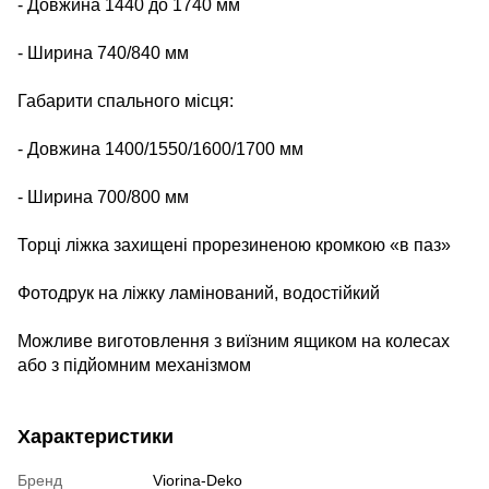
-
Довжина 1440 до 1740 мм
-
Ширина 740/840 мм
Габарити спального місця:
-
Довжина 1400/1550/1600/1700 мм
-
Ширина 700/800 мм
Торці ліжка захищені прорезиненою кромкою «в паз»
Фотодрук на ліжку ламінований, водостійкий
Можливе виготовлення з виїзним ящиком на колесах
або з підйомним механізмом
Характеристики
Бренд
Viorina-Deko