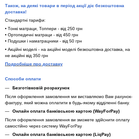
Також, на деякі товари в період акції діє безкоштовна
доставка!
Стандартні тарифи:
• Тонкі матраци, Топпери - від 250 грн
• Ортопедичні матраци - від 450 грн
• Подушки і наматрацники - від 50 грн
• Акційні моделі - на акційні моделі безкоштовна доставка, на
не акційні від 350 грн
П
одробніше про доставку
Способи оплати
Безготівковій розрахунок
Після оформлення замовлення ми виставляємо Вам рахунок-
фактуру, який можна оплатити в будь-якому відділенні банку.
Онлайн оплата банківською картою (WayForPay)
Після оформлення замовлення ви зможете здійснити оплату
самостійно через систему WayForPay
Онлайн оплата банківською картою (LiqPay)