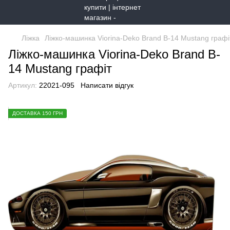
Ліжка
Ліжко-машинка Viorina-Deko Brand B-14 Mustang графі
Ліжко-машинка Viorina-Deko Brand B-
14 Mustang графіт
Артикул:
22021-095
Написати відгук
ДОСТАВКА 150 ГРН