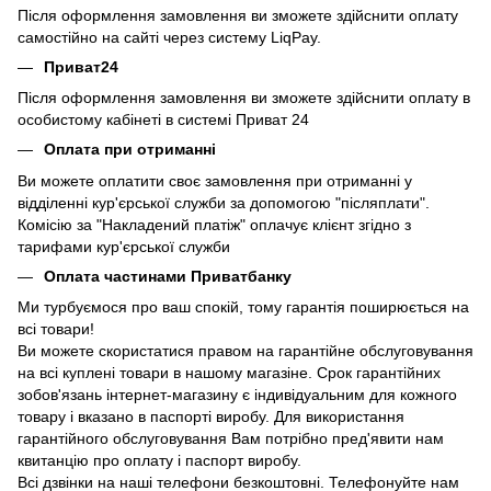
Після оформлення замовлення ви зможете здійснити оплату
самостійно на сайті через систему LiqPay.
Приват24
Після оформлення замовлення ви зможете здійснити оплату в
особистому кабінеті в системі Приват 24
Оплата при отриманні
Ви можете оплатити своє замовлення при отриманні у
відділенні кур'єрської служби за допомогою "післяплати".
Комісію за "Накладений платіж" оплачує клієнт згідно з
тарифами кур'єрської служби
Оплата частинами Приватбанку
Ми турбуємося про ваш спокій, тому гарантія поширюється на
всі товари!
Ви можете скористатися правом на гарантійне обслуговування
на всі куплені товари в нашому магазіне. Срок гарантійних
зобов'язань інтернет-магазину є індивідуальним для кожного
товару і вказано в паспорті виробу. Для використання
гарантійного обслуговування Вам потрібно пред'явити нам
квитанцію про оплату і паспорт виробу.
Всі дзвінки на наші телефони безкоштовні. Телефонуйте нам