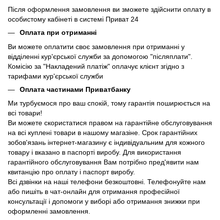
Після оформлення замовлення ви зможете здійснити оплату в
особистому кабінеті в системі Приват 24
Оплата при отриманні
Ви можете оплатити своє замовлення при отриманні у
відділенні кур'єрської служби за допомогою "післяплати".
Комісію за "Накладений платіж" оплачує клієнт згідно з
тарифами кур'єрської служби
Оплата частинами Приватбанку
Ми турбуємося про ваш спокій, тому гарантія поширюється на
всі товари!
Ви можете скористатися правом на гарантійне обслуговування
на всі куплені товари в нашому магазіне. Срок гарантійних
зобов'язань інтернет-магазину є індивідуальним для кожного
товару і вказано в паспорті виробу. Для використання
гарантійного обслуговування Вам потрібно пред'явити нам
квитанцію про оплату і паспорт виробу.
Всі дзвінки на наші телефони безкоштовні. Телефонуйте нам
або пишіть в чат-онлайн для отримання професійної
консультації і допомоги у виборі або отримання знижки при
оформленні замовлення.