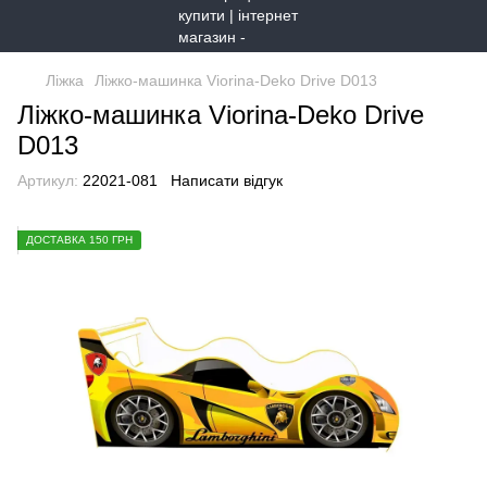
Ліжка
Ліжко-машинка Viorina-Deko Drive D013
Ліжко-машинка Viorina-Deko Drive
D013
Артикул:
22021-081
Написати відгук
ДОСТАВКА 150 ГРН