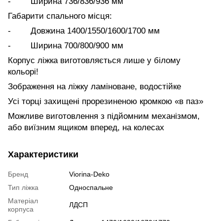
- Ширина 736/836/936 мм
Габарити спального місця:
- Довжина 1400/1550/1600/1700 мм
- Ширина 700/800/900 мм
Корпус ліжка виготовляється лише у білому
кольорі!
Зображення на ліжку ламіноване, водостійке
Усі торці захищені прорезиненою кромкою «в паз»
Можливе виготовлення з підйомним механізмом,
або виїзним ящиком вперед, на колесах
Характеристики
Бренд
Viorina-Deko
Тип ліжка
Односпальне
Матеріал
ЛДСП
корпуса