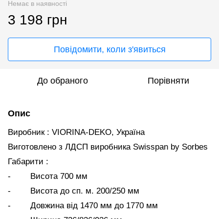
Немає в наявності
3 198 грн
Повідомити, коли з'явиться
До обраного
Порівняти
Опис
Виробник : VIORINA-DEKO, Україна
Виготовлено з ЛДСП виробника Swisspan by Sorbes
Габарити :
- Висота 700 мм
- Висота до сп. м. 200/250 мм
- Довжина від 1470 мм до 1770 мм