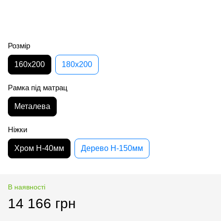
Розмір
160х200
180х200
Рамка під матрац
Металева
Ніжки
Хром H-40мм
Дерево H-150мм
В наявності
14 166 грн