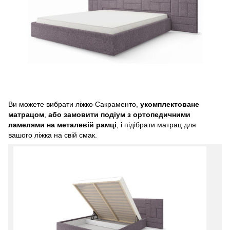
Ви можете вибрати ліжко Сакраменто,
укомплектоване
матрацом
,
або замовити подіум з ортопедичними
ламелями на металевій рамці
, і підібрати матрац для
вашого ліжка на свій смак.