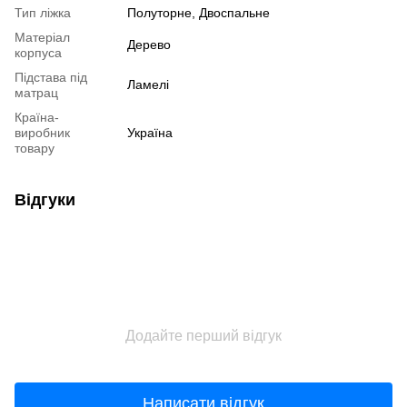
Тип ліжка
Полуторне, Двоспальне
Матеріал
Дерево
корпуса
Підстава під
Ламелі
матрац
Країна-
виробник
Україна
товару
Відгуки
Додайте перший відгук
Написати відгук