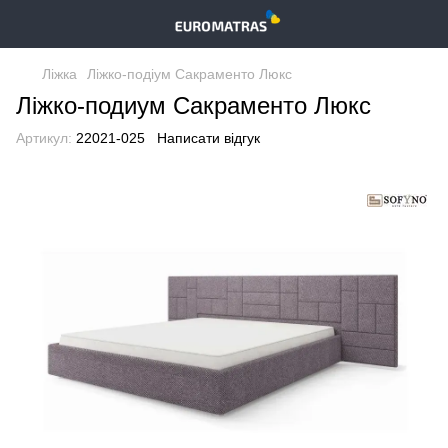
Ліжка
Ліжко-подіум Сакраменто Люкс
Ліжко-подиум Сакраменто Люкс
Артикул:
22021-025
Написати відгук