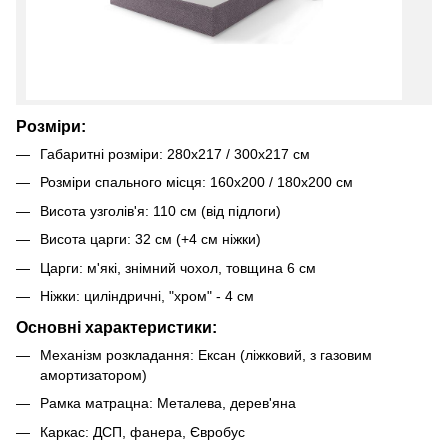
Розміри:
Габаритні розміри: 280х217 / 300х217 см
Розміри спального місця: 160х200 / 180х200 см
Висота узголів'я: 110 см (від підлоги)
Висота царги: 32 см (+4 см ніжки)
Царги: м'які, знімний чохол, товщина 6 см
Ніжки: циліндричні, "хром" - 4 см
Основні характеристики:
Механізм розкладання: Ексан (ліжковий, з газовим
амортизатором)
Рамка матрацна: Металева, дерев'яна
Каркас: ДСП, фанера, Євробус