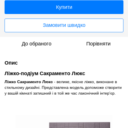
Купити
Замовити швидко
До обраного
Порівняти
Опис
Ліжко-подіум Сакраменто Люкс
Ліжко Сакраменто Люкс
- велике, якісне ліжко, виконане в
стильному дизайні. Представлена ​​модель допоможе створити
у вашій кімнаті затишний і в той же час лаконічний інтер'єр.