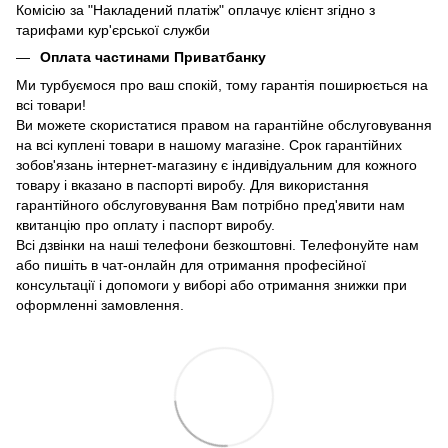
Комісію за "Накладений платіж" оплачує клієнт згідно з
тарифами кур'єрської служби
Оплата частинами Приватбанку
Ми турбуємося про ваш спокій, тому гарантія поширюється на
всі товари!
Ви можете скористатися правом на гарантійне обслуговування
на всі куплені товари в нашому магазіне. Срок гарантійних
зобов'язань інтернет-магазину є індивідуальним для кожного
товару і вказано в паспорті виробу. Для використання
гарантійного обслуговування Вам потрібно пред'явити нам
квитанцію про оплату і паспорт виробу.
Всі дзвінки на наші телефони безкоштовні. Телефонуйте нам
або пишіть в чат-онлайн для отримання професійної
консультації і допомоги у виборі або отримання знижки при
оформленні замовлення.