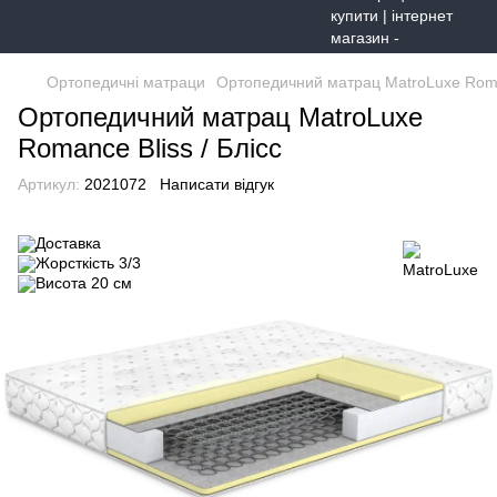
Ортопедичні матраци
Ортопедичний матрац MatroLuxe Roman
Ортопедичний матрац MatroLuxe
Romance Bliss / Блісс
Артикул:
2021072
Написати відгук