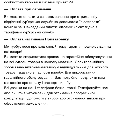
особистому кабінеті в системі Приват 24
Оплата при отриманні
Ви можете оплатити своє замовлення при отриманні у
відділенні кур'єрської служби за допомогою "післяплати".
Комісію за "Накладений платіж" оплачує клієнт згідно з
тарифами кур'єрської служби
Оплата частинами Приватбанку
Ми турбуємося про ваш спокій, тому гарантія поширюється на
всі товари!
Ви можете скористатися правом на гарантійне обслуговування
на всі куплені товари в нашому магазіне. Срок гарантійних
зобов'язань інтернет-магазину є індивідуальним для кожного
товару і вказано в паспорті виробу. Для використання
гарантійного обслуговування Вам потрібно пред'явити нам
квитанцію про оплату і паспорт виробу.
Всі дзвінки на наші телефони безкоштовні. Телефонуйте нам
або пишіть в чат-онлайн для отримання професійної
консультації і допомоги у виборі або отримання знижки при
оформленні замовлення.