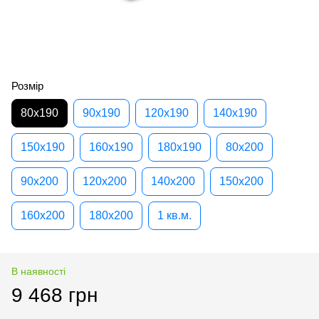
Розмір
80х190
90х190
120х190
140х190
150х190
160х190
180х190
80х200
90х200
120х200
140х200
150х200
160х200
180х200
1 кв.м.
В наявності
9 468 грн