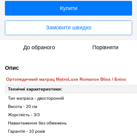
Купити
Замовити швидко
До обраного
Порівняти
Опис
Ортопедичний матрац MatroLuxe Romance Bliss / Блісс
Технічні характеристики:
Тип матраса - двосторонній
Висота - 20 см
Жорсткість - 3/3
Навантаження без обмежень
Гарантія - 10 років