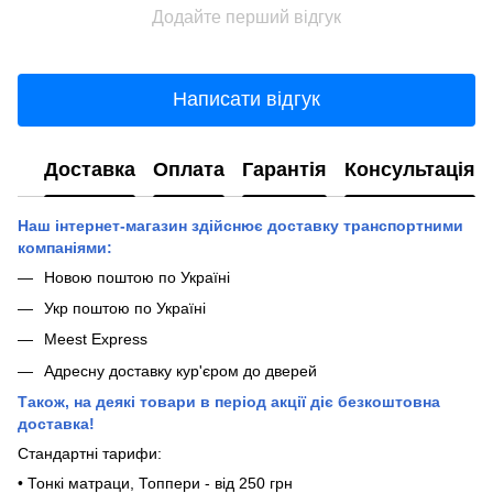
Додайте перший відгук
Написати відгук
Доставка
Оплата
Гарантія
Консультація
Наш інтернет-магазин здійснює доставку транспортними
компаніями:
Новою поштою по Україні
Укр поштою по Україні
Meest Express
Адресну доставку кур'єром до дверей
Також, на деякі товари в період акції діє безкоштовна
доставка!
Стандартні тарифи:
• Тонкі матраци, Топпери - від 250 грн