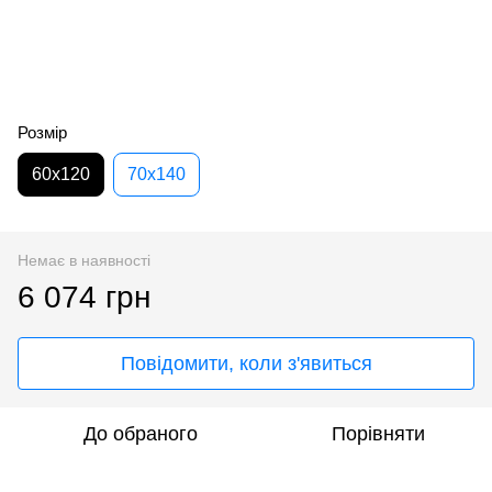
Розмір
60х120
70х140
Немає в наявності
6 074 грн
Повідомити, коли з'явиться
До обраного
Порівняти