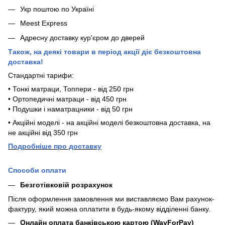
Укр поштою по Україні
Meest Express
Адресну доставку кур'єром до дверей
Також, на деякі товари в період акції діє безкоштовна
доставка!
Стандартні тарифи:
• Тонкі матраци, Топпери - від 250 грн
• Ортопедичні матраци - від 450 грн
• Подушки і наматрацники - від 50 грн
• Акційні моделі - на акційні моделі безкоштовна доставка, на
не акційні від 350 грн
П
одробніше про доставку
Способи оплати
Безготівковій розрахунок
Після оформлення замовлення ми виставляємо Вам рахунок-
фактуру, який можна оплатити в будь-якому відділенні банку.
Онлайн оплата банківською картою (WayForPay)