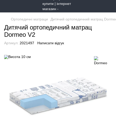
Ортопедичні матраци
Дитячий ортопедичний матрац Dorme
Дитячий ортопедичний матрац
Dormeo V2
Артикул:
2021497
Написати відгук