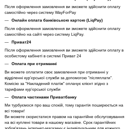
Після оформлення замовлення ви зможете здійснити оплату
самостійно через систему WayForPay
Онлайн оплата банківською картою (LiqPay)
Після оформлення замовлення ви зможете здійснити оплату
самостійно на сайті через систему LiqPay.
Приват24
Після оформлення замовлення ви зможете здійснити оплату в
особистому кабінеті в системі Приват 24
Оплата при отриманні
Ви можете оплатити своє замовлення при отриманні у
відділенні кур'єрської служби за допомогою "післяплати".
Комісію за "Накладений платіж" оплачує клієнт згідно з
тарифами кур'єрської служби
Оплата частинами Приватбанку
Ми турбуємося про ваш спокій, тому гарантія поширюється на
всі товари!
Ви можете скористатися правом на гарантійне обслуговування
на всі куплені товари в нашому магазіне. Срок гарантійних
зобов'язань інтернет-магазину є індивідуальним для кожного