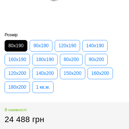
Розмір
80х190
90х190
120х190
140х190
160х190
180х190
80х200
90х200
120х200
140х200
150х200
160х200
180х200
1 кв.м.
В наявності
24 488 грн