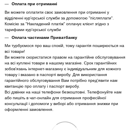
Оплата при отриманні
Ви можете оплатити своє замовлення при отриманні у
відділенні кур'єрської служби за допомогою "післяплати".
Комісію за "Накладений платіж" оплачує клієнт згідно з
тарифами кур'єрської служби
Оплата частинами Приватбанку
Ми турбуємося про ваш спокій, тому гарантія поширюється на
всі товари!
Ви можете скористатися правом на гарантійне обслуговування
на всі куплені товари в нашому магазіне. Срок гарантійних
зобов'язань інтернет-магазину є індивідуальним для кожного
товару і вказано в паспорті виробу. Для використання
гарантійного обслуговування Вам потрібно пред'явити нам
квитанцію про оплату і паспорт виробу.
Всі дзвінки на наші телефони безкоштовні. Телефонуйте нам
або пишіть в чат-онлайн для отримання професійної
консультації і допомоги у виборі або отримання знижки при
оформленні замовлення.