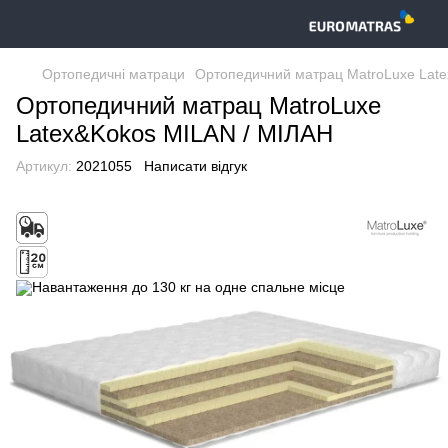
Ортопедичні матраци
Ортопедичний матрац MatroLuxe Lat
Ортопедичний матрац MatroLuxe
Latex&Kokos MILAN / МІЛАН
Артикул:
2021055
Написати відгук