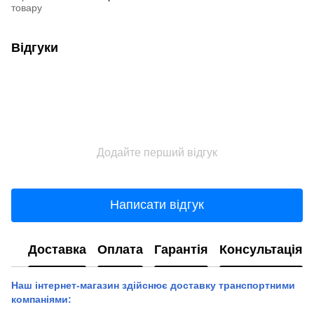
товару
Відгуки
Додайте перший відгук
Написати відгук
Доставка
Оплата
Гарантія
Консультація
Наш інтернет-магазин здійснює доставку транспортними
компаніями: