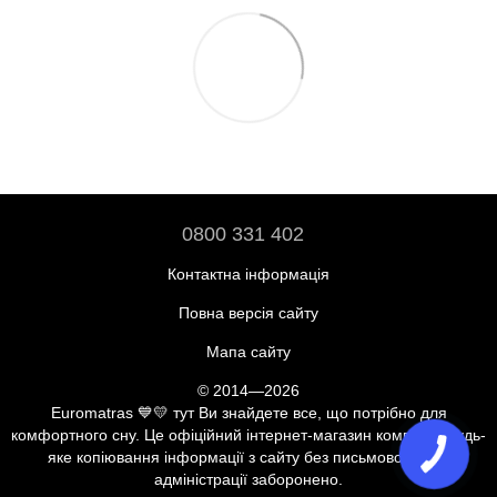
0800 331 402
Контактна інформація
Повна версія сайту
Мапа сайту
© 2014—2026
Euromatras 💙💛 тут Ви знайдете все, що потрібно для
комфортного сну. Це офіційний інтернет-магазин компанії. Будь-
яке копіювання інформації з сайту без письмової згоди
адміністрації заборонено.