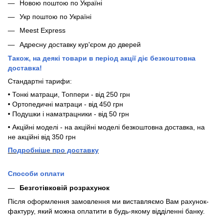
Новою поштою по Україні
Укр поштою по Україні
Meest Express
Адресну доставку кур'єром до дверей
Також, на деякі товари в період акції діє безкоштовна
доставка!
Стандартні тарифи:
• Тонкі матраци, Топпери - від 250 грн
• Ортопедичні матраци - від 450 грн
• Подушки і наматрацники - від 50 грн
• Акційні моделі - на акційні моделі безкоштовна доставка, на
не акційні від 350 грн
П
одробніше про доставку
Способи оплати
Безготівковій розрахунок
Після оформлення замовлення ми виставляємо Вам рахунок-
фактуру, який можна оплатити в будь-якому відділенні банку.