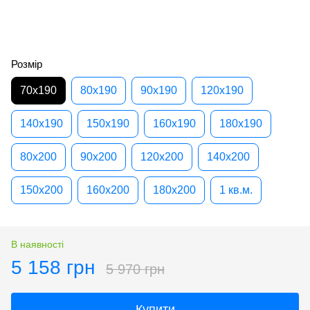
Розмір
70х190
80х190
90х190
120х190
140х190
150х190
160х190
180х190
80х200
90х200
120х200
140х200
150х200
160х200
180х200
1 кв.м.
В наявності
5 158 грн
5 970 грн
Купити