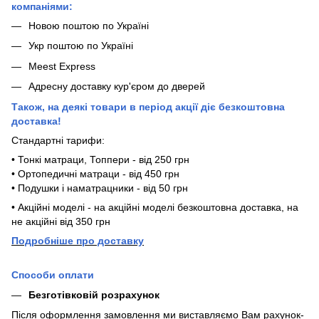
компаніями:
Новою поштою по Україні
Укр поштою по Україні
Meest Express
Адресну доставку кур'єром до дверей
Також, на деякі товари в період акції діє безкоштовна
доставка!
Стандартні тарифи:
• Тонкі матраци, Топпери - від 250 грн
• Ортопедичні матраци - від 450 грн
• Подушки і наматрацники - від 50 грн
• Акційні моделі - на акційні моделі безкоштовна доставка, на
не акційні від 350 грн
П
одробніше про доставку
Способи оплати
Безготівковій розрахунок
Після оформлення замовлення ми виставляємо Вам рахунок-