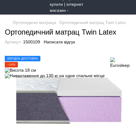
Ортопедичні матраци
Ортопедичний матрац Twin Latex
Ортопедичний матрац Twin Latex
Артикул:
1500109
Написати відгук
ВИГІДНА ДОСТАВКА
−14%